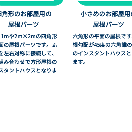
四角形のお部屋用の
小さめのお部屋用
屋根パーツ
屋根パーツ
×1mや2m×2mの四角形
六角形の平面の屋根です
面の屋根パーツです。ふ
根勾配が45度の六角錐
を左右対称に接続して、
のインスタントハウスと
組み合わせで方形屋根の
ます。
スタントハウスとなりま