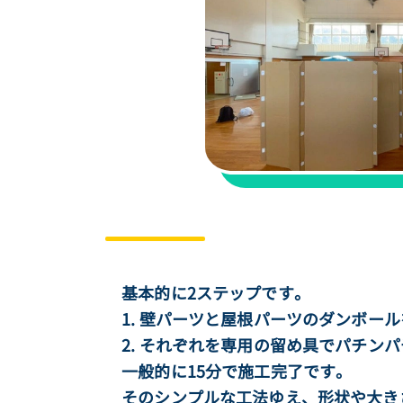
基本的に2ステップです。
1. 壁パーツと屋根パーツのダンボー
2. それぞれを専用の留め具でパチン
一般的に15分で施工完了です。
そのシンプルな工法ゆえ、形状や大き