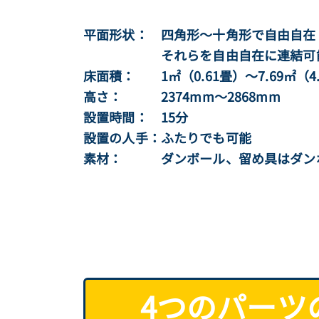
平面形状： 四角形〜十角形で自由自在
それらを自由自在に連結可
床面積： 1㎡（0.61畳）〜7.69㎡（4
高さ： 2374mm〜2868mm
設置時間： 15分
設置の人手：ふたりでも可能
素材： ダンボール、留め具はダンボ
4つのパーツ