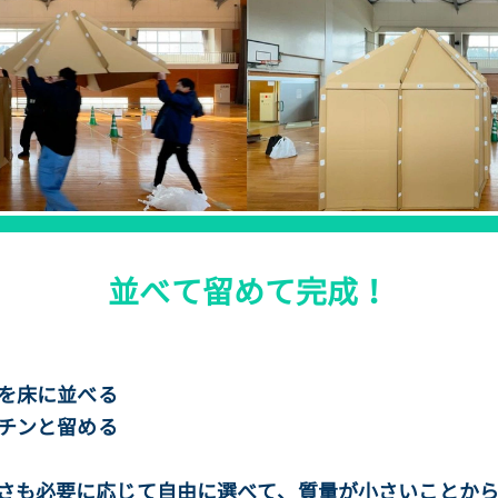
並べて留めて完成！
ルを床に並べる
パチンと留める
さも必要に応じて自由に選べて、質量が小さいことから