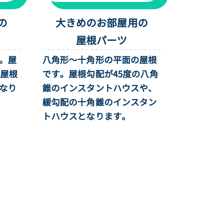
の
大きめのお部屋用の
屋根パーツ
。屋
八角形〜十角形の平面の屋根
の屋根
です。屋根勾配が45度の八角
なり
錐のインスタントハウスや、
緩勾配の十角錐のインスタン
トハウスとなります。