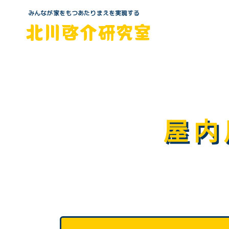
みんなが家をもつあたりまえを実現する
北川啓介研究室
屋内