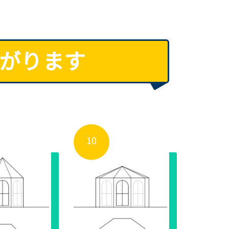
あがります
10