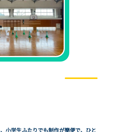
、小学生ふたりでも制作が簡便で、ひと