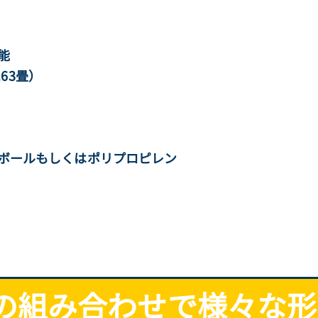
能
.63畳）
ールもしくはポリプロピレン
の組み合わせで様々な