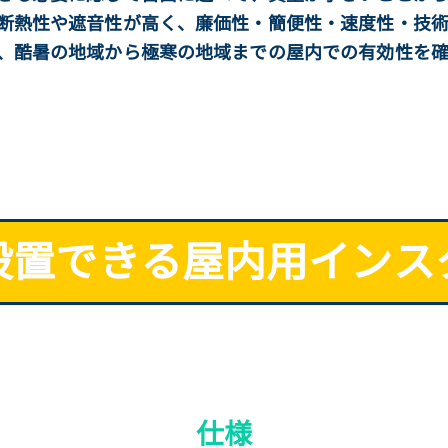
断熱性や遮音性が高く、廉価性・簡便性・速度性・技
、酷暑の地域から極寒の地域までの屋内での有効性を確
設置できる屋内用インス
仕様